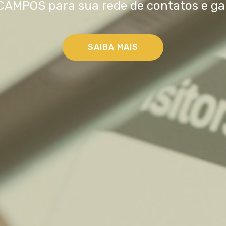
CAMPOS para sua rede de contatos e ga
SAIBA MAIS