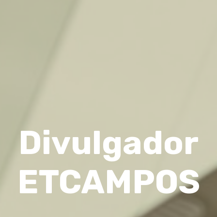
Divulgador
ETCAMPOS