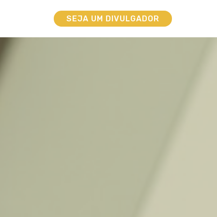
SEJA UM DIVULGADOR